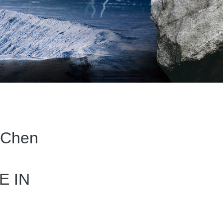
Chen
E IN