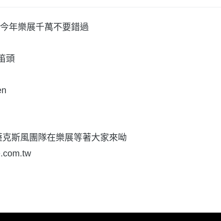
今年樂展千萬不要錯過
笛頭
en
13Tk薩克斯風團隊在樂展等著大家來呦
.com.tw