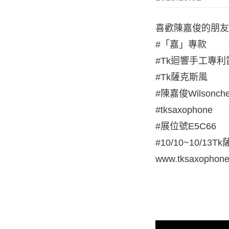
喜歡陳嘉俊的朋友
#「嘉」專款
#Tk迴響手工專利
#Tk薩克斯風
#陳嘉俊Wilsonch
#tksaxophone
#展位號E5C66
#10/10~10/
www.tksaxophone