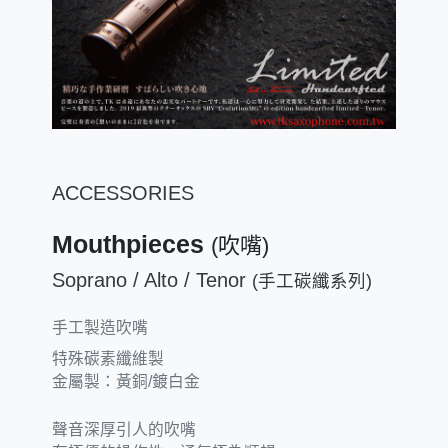
ACCESSORIES
Mouthpieces
(吹嘴)
Soprano / Alto / Tenor
(手工碳纖系列)
手工製造吹嘴
特殊碳素纖維製
金屬製：黃銅/鍍白金
聲音深厚引人的吹嘴