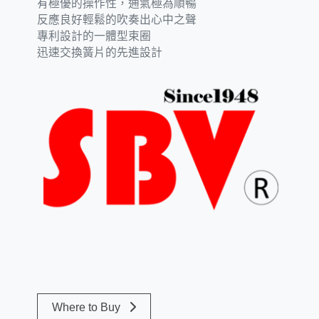
有極優的操作性，通氣極為順暢
反應良好輕鬆的吹奏出心中之聲
專利設計的一體型束圈
迅速交換簧片的先進設計
Where to Buy